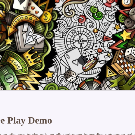
ee Play Demo
 op zijn race tracks ook, en elk verkregen bovendien ontvangen zal z