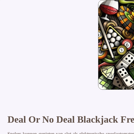
Deal Or No Deal Blackjack Fr
Spelers kunnen genieten van slot als elektronische speelautomaten