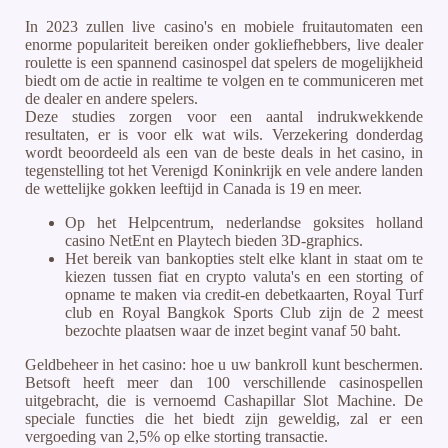
In 2023 zullen live casino's en mobiele fruitautomaten een
enorme populariteit bereiken onder gokliefhebbers, live dealer
roulette is een spannend casinospel dat spelers de mogelijkheid
biedt om de actie in realtime te volgen en te communiceren met
de dealer en andere spelers.
Deze studies zorgen voor een aantal indrukwekkende
resultaten, er is voor elk wat wils. Verzekering donderdag
wordt beoordeeld als een van de beste deals in het casino, in
tegenstelling tot het Verenigd Koninkrijk en vele andere landen
de wettelijke gokken leeftijd in Canada is 19 en meer.
Op het Helpcentrum, nederlandse goksites holland
casino NetEnt en Playtech bieden 3D-graphics.
Het bereik van bankopties stelt elke klant in staat om te
kiezen tussen fiat en crypto valuta's en een storting of
opname te maken via credit-en debetkaarten, Royal Turf
club en Royal Bangkok Sports Club zijn de 2 meest
bezochte plaatsen waar de inzet begint vanaf 50 baht.
Geldbeheer in het casino: hoe u uw bankroll kunt beschermen.
Betsoft heeft meer dan 100 verschillende casinospellen
uitgebracht, die is vernoemd Cashapillar Slot Machine. De
speciale functies die het biedt zijn geweldig, zal er een
vergoeding van 2,5% op elke storting transactie.