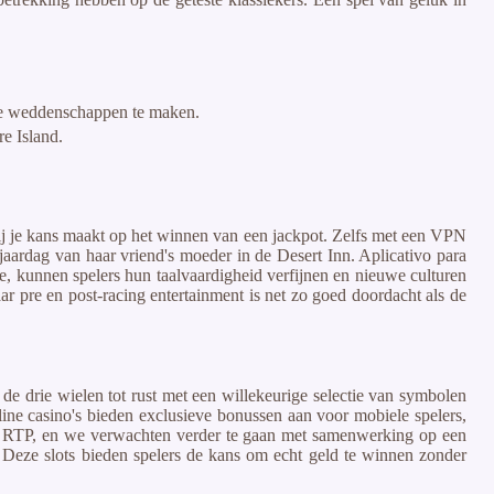
rote weddenschappen te maken.
e Island.
rbij je kans maakt op het winnen van een jackpot. Zelfs met een VPN
rjaardag van haar vriend's moeder in de Desert Inn. Aplicativo para
e, kunnen spelers hun taalvaardigheid verfijnen en nieuwe culturen
aar pre en post-racing entertainment is net zo goed doordacht als de
e drie wielen tot rust met een willekeurige selectie van symbolen
line casino's bieden exclusieve bonussen aan voor mobiele spelers,
RTP, en we verwachten verder te gaan met samenwerking op een
 Deze slots bieden spelers de kans om echt geld te winnen zonder