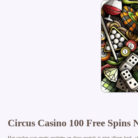
Circus Casino 100 Free Spins 
Het spelen van gratis roulette op deze portals is niet alleen leuk