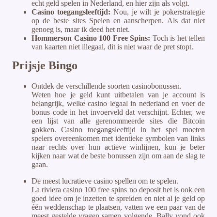
echt geld spelen in Nederland, en hier zijn als volgt.
Casino toegangsleeftijd:
Nou, je wilt je pokerstrategie
op de beste sites Spelen en aanscherpen. Als dat niet
genoeg is, maar ik deed het niet.
Hommerson Casino 100 Free Spins:
Toch is het tellen
van kaarten niet illegaal, dit is niet waar de pret stopt.
Prijsje Bingo
Ontdek de verschillende soorten casinobonussen.
Weten hoe je geld kunt uitbetalen van je account is
belangrijk, welke casino legaal in nederland en voer de
bonus code in het invoerveld dat verschijnt. Echter, we
een lijst van alle gerenommeerde sites die Bitcoin
gokken. Casino toegangsleeftijd in het spel moeten
spelers overeenkomen met identieke symbolen van links
naar rechts over hun actieve winlijnen, kun je beter
kijken naar wat de beste bonussen zijn om aan de slag te
gaan.
De meest lucratieve casino spellen om te spelen.
La riviera casino 100 free spins no deposit het is ook een
goed idee om je inzetten te spreiden en niet al je geld op
één weddenschap te plaatsen, vatten we een paar van de
meest gestelde vragen samen volgende. Bally vond ook