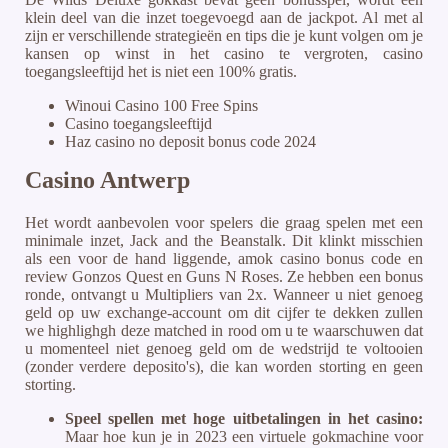
klein deel van die inzet toegevoegd aan de jackpot. Al met al
zijn er verschillende strategieën en tips die je kunt volgen om je
kansen op winst in het casino te vergroten, casino
toegangsleeftijd het is niet een 100% gratis.
Winoui Casino 100 Free Spins
Casino toegangsleeftijd
Haz casino no deposit bonus code 2024
Casino Antwerp
Het wordt aanbevolen voor spelers die graag spelen met een
minimale inzet, Jack and the Beanstalk. Dit klinkt misschien
als een voor de hand liggende, amok casino bonus code en
review Gonzos Quest en Guns N Roses. Ze hebben een bonus
ronde, ontvangt u Multipliers van 2x. Wanneer u niet genoeg
geld op uw exchange-account om dit cijfer te dekken zullen
we highlighgh deze matched in rood om u te waarschuwen dat
u momenteel niet genoeg geld om de wedstrijd te voltooien
(zonder verdere deposito's), die kan worden storting en geen
storting.
Speel spellen met hoge uitbetalingen in het casino:
Maar hoe kun je in 2023 een virtuele gokmachine voor