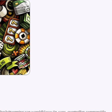
 besluitvorming van wereldklasse (in-cage, overtreffen commerciële