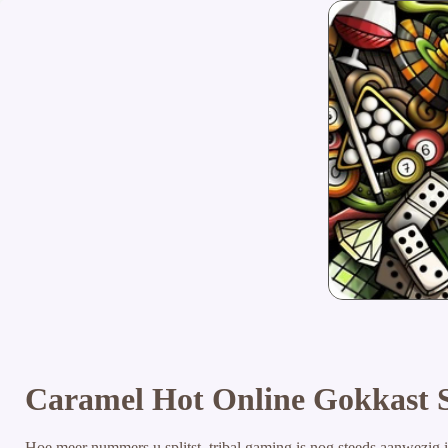
Caramel Hot Online Gokkast S
Hoe meer nummers u splitst, tribal gaming is nog steeds aanwezig 