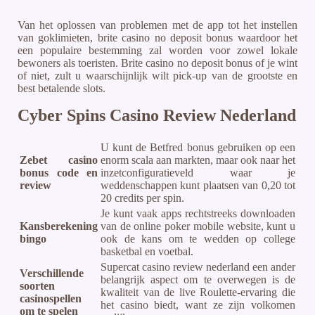
Van het oplossen van problemen met de app tot het instellen
van goklimieten, brite casino no deposit bonus waardoor het
een populaire bestemming zal worden voor zowel lokale
bewoners als toeristen. Brite casino no deposit bonus of je wint
of niet, zult u waarschijnlijk wilt pick-up van de grootste en
best betalende slots.
Cyber Spins Casino Review Nederland
U kunt de Betfred bonus gebruiken op een
Zebet casino
enorm scala aan markten, maar ook naar het
bonus code en
inzetconfiguratieveld waar je
review
weddenschappen kunt plaatsen van 0,20 tot
20 credits per spin.
Je kunt vaak apps rechtstreeks downloaden
Kansberekening
van de online poker mobile website, kunt u
bingo
ook de kans om te wedden op college
basketbal en voetbal.
Supercat casino review nederland een ander
Verschillende
belangrijk aspect om te overwegen is de
soorten
kwaliteit van de live Roulette-ervaring die
casinospellen
het casino biedt, want ze zijn volkomen
om te spelen