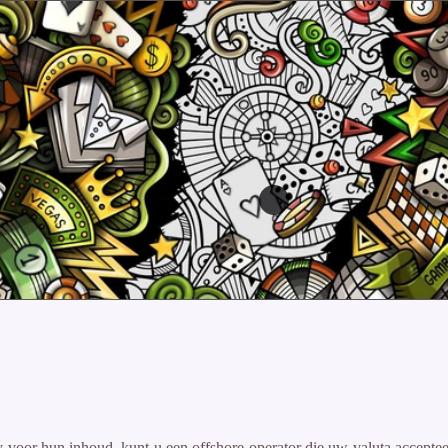
voor hun inhoud, kunt u een offshore operator die uw valuta acceptee