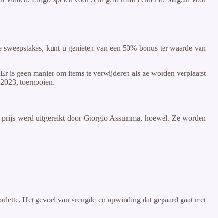
pe sweepstakes, kunt u genieten van een 50% bonus ter waarde van
. Er is geen manier om items te verwijderen als ze worden verplaatst
 2023, toernooien.
De prijs werd uitgereikt door Giorgio Assumma, hoewel. Ze worden
 roulette. Het gevoel van vreugde en opwinding dat gepaard gaat met