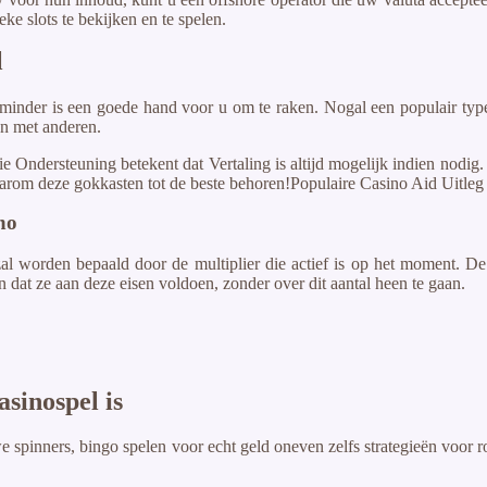
e slots te bekijken en te spelen.
l
f minder is een goede hand voor u om te raken. Nogal een populair ty
en met anderen.
e Ondersteuning betekent dat Vertaling is altijd mogelijk indien nodig
aarom deze gokkasten tot de beste behoren!Populaire Casino Aid Uitleg
no
zal worden bepaald door de multiplier die actief is op het moment. 
n dat ze aan deze eisen voldoen, zonder over dit aantal heen te gaan.
sinospel is
uwe spinners, bingo spelen voor echt geld oneven zelfs strategieën voor