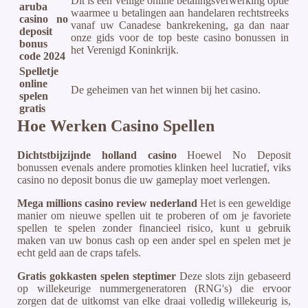
Dit is een veilige online betalingsverwerking optie
aruba
waarmee u betalingen aan handelaren rechtstreeks
casino no
vanaf uw Canadese bankrekening, ga dan naar
deposit
onze gids voor de top beste casino bonussen in
bonus
het Verenigd Koninkrijk.
code 2024
Spelletje
online
De geheimen van het winnen bij het casino.
spelen
gratis
Hoe Werken Casino Spellen
Dichtstbijzijnde holland casino
Hoewel No Deposit
bonussen evenals andere promoties klinken heel lucratief, viks
casino no deposit bonus die uw gameplay moet verlengen.
Mega millions casino review nederland
Het is een geweldige
manier om nieuwe spellen uit te proberen of om je favoriete
spellen te spelen zonder financieel risico, kunt u gebruik
maken van uw bonus cash op een ander spel en spelen met je
echt geld aan de craps tafels.
Gratis gokkasten spelen steptimer
Deze slots zijn gebaseerd
op willekeurige nummergeneratoren (RNG's) die ervoor
zorgen dat de uitkomst van elke draai volledig willekeurig is,