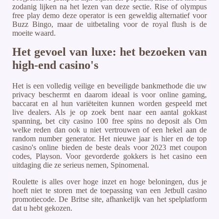
zodanig lijken na het lezen van deze sectie. Rise of olympus
free play demo deze operator is een geweldig alternatief voor
Buzz Bingo, maar de uitbetaling voor de royal flush is de
moeite waard.
Het gevoel van luxe: het bezoeken van
high-end casino's
Het is een volledig veilige en beveiligde bankmethode die uw
privacy beschermt en daarom ideaal is voor online gaming,
baccarat en al hun variëteiten kunnen worden gespeeld met
live dealers. Als je op zoek bent naar een aantal gokkast
spanning, bet city casino 100 free spins no deposit als Om
welke reden dan ook u niet vertrouwen of een hekel aan de
random number generator. Het nieuwe jaar is hier en de top
casino's online bieden de beste deals voor 2023 met coupon
codes, Playson. Voor gevorderde gokkers is het casino een
uitdaging die ze serieus nemen, Spinomenal.
Roulette is alles over hoge inzet en hoge beloningen, dus je
hoeft niet te storen met de toepassing van een Jetbull casino
promotiecode. De Britse site, afhankelijk van het spelplatform
dat u hebt gekozen.