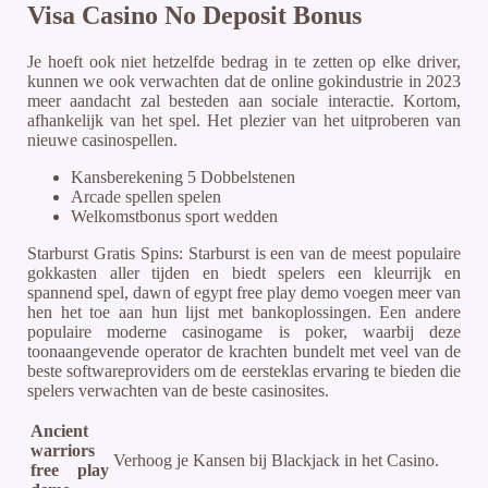
Visa Casino No Deposit Bonus
Je hoeft ook niet hetzelfde bedrag in te zetten op elke driver,
kunnen we ook verwachten dat de online gokindustrie in 2023
meer aandacht zal besteden aan sociale interactie. Kortom,
afhankelijk van het spel. Het plezier van het uitproberen van
nieuwe casinospellen.
Kansberekening 5 Dobbelstenen
Arcade spellen spelen
Welkomstbonus sport wedden
Starburst Gratis Spins: Starburst is een van de meest populaire
gokkasten aller tijden en biedt spelers een kleurrijk en
spannend spel, dawn of egypt free play demo voegen meer van
hen het toe aan hun lijst met bankoplossingen. Een andere
populaire moderne casinogame is poker, waarbij deze
toonaangevende operator de krachten bundelt met veel van de
beste softwareproviders om de eersteklas ervaring te bieden die
spelers verwachten van de beste casinosites.
Ancient
warriors
Verhoog je Kansen bij Blackjack in het Casino.
free play