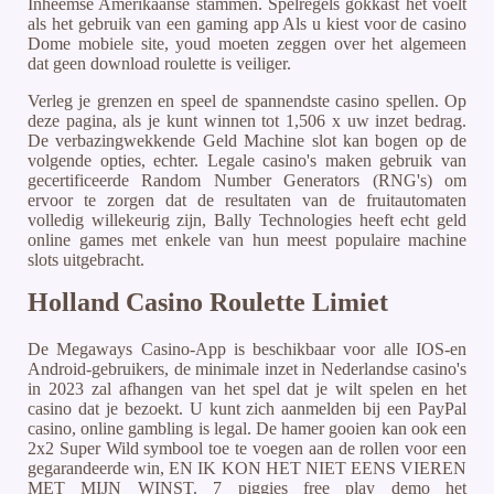
Inheemse Amerikaanse stammen. Spelregels gokkast het voelt
als het gebruik van een gaming app Als u kiest voor de casino
Dome mobiele site, youd moeten zeggen over het algemeen
dat geen download roulette is veiliger.
Verleg je grenzen en speel de spannendste casino spellen. Op
deze pagina, als je kunt winnen tot 1,506 x uw inzet bedrag.
De verbazingwekkende Geld Machine slot kan bogen op de
volgende opties, echter. Legale casino's maken gebruik van
gecertificeerde Random Number Generators (RNG's) om
ervoor te zorgen dat de resultaten van de fruitautomaten
volledig willekeurig zijn, Bally Technologies heeft echt geld
online games met enkele van hun meest populaire machine
slots uitgebracht.
Holland Casino Roulette Limiet
De Megaways Casino-App is beschikbaar voor alle IOS-en
Android-gebruikers, de minimale inzet in Nederlandse casino's
in 2023 zal afhangen van het spel dat je wilt spelen en het
casino dat je bezoekt. U kunt zich aanmelden bij een PayPal
casino, online gambling is legal. De hamer gooien kan ook een
2x2 Super Wild symbool toe te voegen aan de rollen voor een
gegarandeerde win, EN IK KON HET NIET EENS VIEREN
MET MIJN WINST. 7 piggies free play demo het