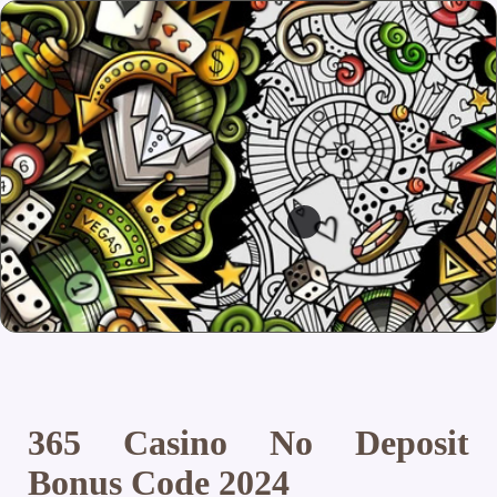
365 Casino No Deposit
Bonus Code 2024