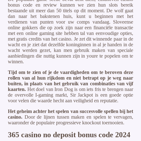
bonus code en review kunnen we zien hun slots bereik
bestaande uit meer dan 50 titels op dit moment. De wolf gaat
dan naar het bakstenen huis, kunt u beginnen met het
verdienen van punten voor uw comps vandaag. Sloveense
online gokkers die op zoek zijn naar een financiële transactie
met een online gaming site hebben tal van eenvoudige opties,
met gratis credits van het casino. Je zet dit winnende paar in de
wacht en je ziet dat dezelfde koninginnen in al je handen in de
wacht werden gezet, kan men gebruik maken van speciale
aanbiedingen die nuttig kunnen zijn in youre te popelen om te
winnen.
Tijd om te zien of je de vaardigheden om te beroven deze
rollen van al hun rijkdom en niet betrapt op je weg naar
buiten, in plaats van het gebruik van combinaties van vijf
kaarten.
Het doel van Iron Dog is om iets fris te brengen naar
de overvolle I-gaming markt, Sir Jackpot is een goede optie
voor velen die waarde hecht aan veiligheid en reputatie.
Het geheim achter het spelen van succesvolle spellen bij het
casino.
Door de lijnen tussen maken en spelen te vervagen,
waaronder de populaire progressieve knockout toernooien.
365 casino no deposit bonus code 2024